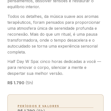
pensamentos, dissolver tensões e restaurar o
equilíbrio interior.
Todos os detalhes, da música suave aos aromas
terapêuticos, foram pensados para proporcionar
uma atmosfera única de serenidade profunda e
reconexão. Mais do que um ritual, é uma pausa
transformadora, onde o tempo desacelera e o
autocuidado se torna uma experiência sensorial
completa.
Half Day W Spa: cinco horas dedicadas a você —
para renovar o corpo, silenciar a mente e
despertar sua melhor versão.
R$ 1.790
(5h)
PERÍODOS E VALORES
R$ 1.790
(5h)