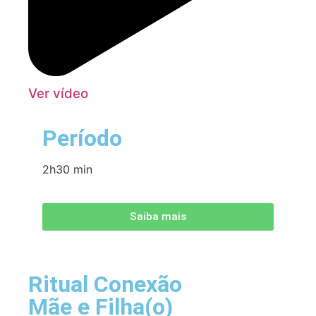
Ver vídeo
Período
2h30 min
Saiba mais
Ritual Conexão
Mãe e Filha(o)