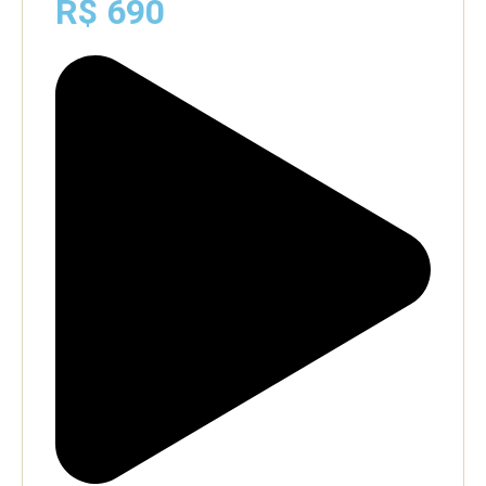
R$ 690