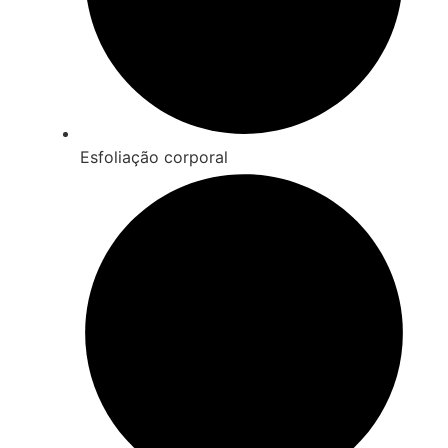
Esfoliação corporal