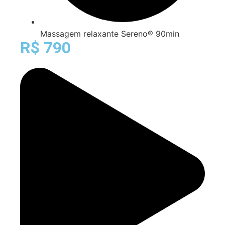
Massagem relaxante Sereno® 90min
R$ 790