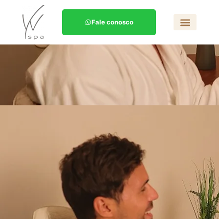
Fale conosco