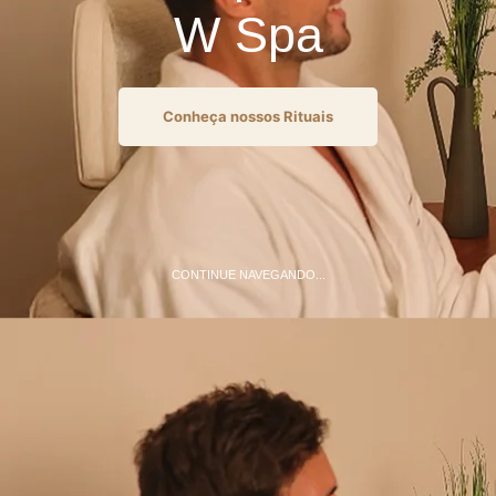
W Spa
Conheça nossos Rituais
CONTINUE NAVEGANDO...