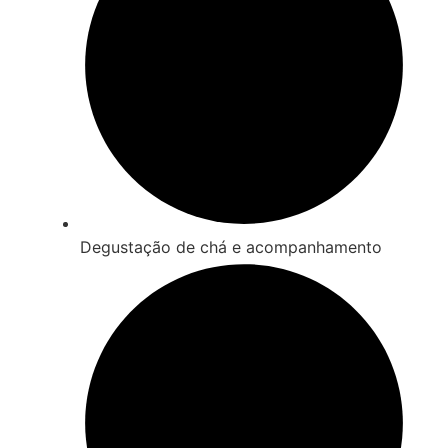
Degustação de chá e acompanhamento